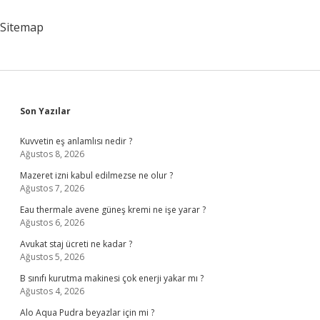
Nedir
Sitemap
Sidebar
Son Yazılar
Kuvvetin eş anlamlısı nedir ?
Ağustos 8, 2026
Mazeret izni kabul edilmezse ne olur ?
Ağustos 7, 2026
Eau thermale avene güneş kremi ne işe yarar ?
Ağustos 6, 2026
Avukat staj ücreti ne kadar ?
Ağustos 5, 2026
B sınıfı kurutma makinesi çok enerji yakar mı ?
Ağustos 4, 2026
Alo Aqua Pudra beyazlar için mi ?