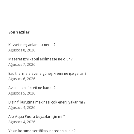
Sidebar
Son Yazılar
Kuvvetin eş anlamlısı nedir ?
Ağustos 8, 2026
Mazeret izni kabul edilmezse ne olur ?
Ağustos 7, 2026
Eau thermale avene güneş kremi ne işe yarar ?
Ağustos 6, 2026
Avukat staj ücreti ne kadar ?
Ağustos 5, 2026
B sınıfı kurutma makinesi çok enerji yakar mı ?
Ağustos 4, 2026
Alo Aqua Pudra beyazlar için mi ?
Ağustos 4, 2026
Yakın koruma sertifikası nereden alınır ?