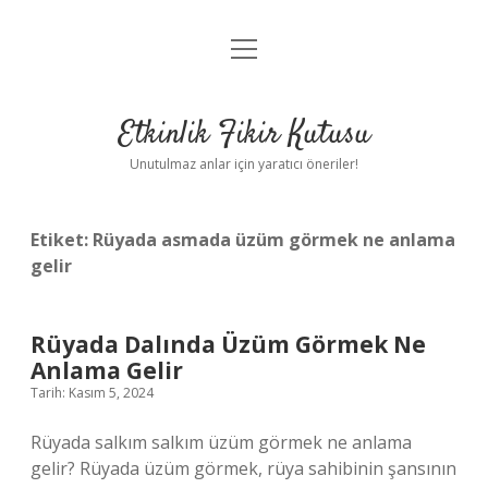
menüyü
Anasayfa
aç
Gizlilik Politikası
Etkinlik Fikir Kutusu
Yasal Uyarı
Unutulmaz anlar için yaratıcı öneriler!
Hakkımızda
Etiket:
Rüyada asmada üzüm görmek ne anlama
gelir
Rüyada Dalında Üzüm Görmek Ne
Anlama Gelir
Tarih: Kasım 5, 2024
Rüyada salkım salkım üzüm görmek ne anlama
gelir? Rüyada üzüm görmek, rüya sahibinin şansının