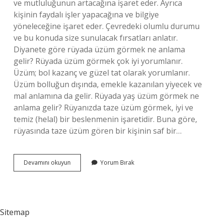
ve mutluluğunun artacağına işaret eder. Ayrıca
kişinin faydalı işler yapacağına ve bilgiye
yöneleceğine işaret eder. Çevredeki olumlu durumu
ve bu konuda size sunulacak fırsatları anlatır.
Diyanete göre rüyada üzüm görmek ne anlama
gelir? Rüyada üzüm görmek çok iyi yorumlanır.
Üzüm; bol kazanç ve güzel tat olarak yorumlanır.
Üzüm bolluğun dışında, emekle kazanılan yiyecek ve
mal anlamına da gelir. Rüyada yaş üzüm görmek ne
anlama gelir? Rüyanızda taze üzüm görmek, iyi ve
temiz (helal) bir beslenmenin işaretidir. Buna göre,
rüyasında taze üzüm gören bir kişinin saf bir…
Rüyada
Devamını okuyun
Yorum Bırak
Dalında
Üzüm
Görmek
Ne
Anlama
Sitemap
Gelir