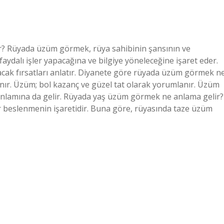
? Rüyada üzüm görmek, rüya sahibinin şansının ve
faydalı işler yapacağına ve bilgiye yöneleceğine işaret eder.
ak fırsatları anlatır. Diyanete göre rüyada üzüm görmek n
ır. Üzüm; bol kazanç ve güzel tat olarak yorumlanır. Üzüm
 anlamına da gelir. Rüyada yaş üzüm görmek ne anlama gelir?
ir beslenmenin işaretidir. Buna göre, rüyasında taze üzüm