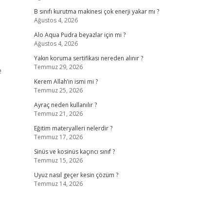
B sınıfı kurutma makinesi çok enerji yakar mı ?
Ağustos 4, 2026
Alo Aqua Pudra beyazlar için mi ?
Ağustos 4, 2026
Yakın koruma sertifikası nereden alınır ?
Temmuz 29, 2026
e
Kerem Allah’ın ismi mi ?
Temmuz 25, 2026
Ayraç neden kullanılır ?
Temmuz 21, 2026
Eğitim materyalleri nelerdir ?
Temmuz 17, 2026
Sinüs ve kosinüs kaçıncı sınıf ?
Temmuz 15, 2026
Uyuz nasıl geçer kesin çözüm ?
Temmuz 14, 2026