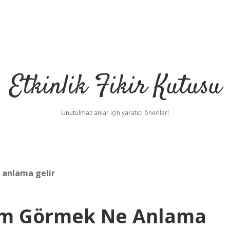
Etkinlik Fikir Kutusu
Unutulmaz anlar için yaratıcı öneriler!
anlama gelir
üm Görmek Ne Anlama