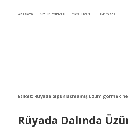
Anasayfa
Gizlilik Politikası
Yasal Uyarı
Hakkımızda
Etiket:
Rüyada olgunlaşmamış üzüm görmek ne 
Rüyada Dalında Üz