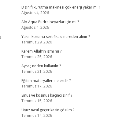
B sınıfı kurutma makinesi çok enerji yakar mı ?
Ağustos 4, 2026
Alo Aqua Pudra beyazlar için mi ?
Ağustos 4, 2026
a
Yakın koruma sertifikası nereden alınır ?
Temmuz 29, 2026
Kerem Allah’ın ismi mi ?
Temmuz 25, 2026
Ayraç neden kullanılır ?
Temmuz 21, 2026
Eğitim materyalleri nelerdir ?
Temmuz 17, 2026
Sinüs ve kosinüs kaçıncı sınıf ?
Temmuz 15, 2026
Uyuz nasıl geçer kesin çözüm ?
Temmuz 14, 2026