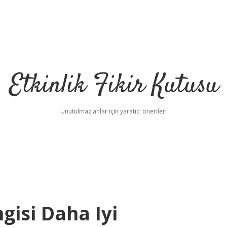
Etkinlik Fikir Kutusu
Unutulmaz anlar için yaratıcı öneriler!
isi Daha Iyi