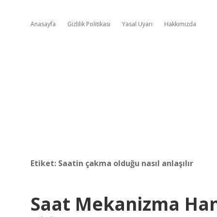
Anasayfa
Gizlilik Politikası
Yasal Uyarı
Hakkımızda
Etiket:
Saatin çakma olduğu nasıl anlaşılır
Saat Mekanizma Hang