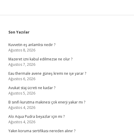
Sidebar
Son Yazılar
Kuvvetin eş anlamlısı nedir ?
Ağustos 8, 2026
Mazeret izni kabul edilmezse ne olur ?
Ağustos 7, 2026
Eau thermale avene güneş kremi ne işe yarar ?
Ağustos 6, 2026
Avukat staj ücreti ne kadar ?
Ağustos 5, 2026
B sınıfı kurutma makinesi çok enerji yakar mı ?
Ağustos 4, 2026
Alo Aqua Pudra beyazlar için mi ?
Ağustos 4, 2026
Yakın koruma sertifikası nereden alınır ?