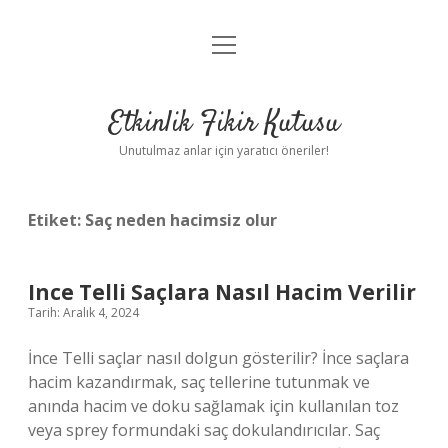
menüyü
Anasayfa
aç
Gizlilik Politikası
Etkinlik Fikir Kutusu
Yasal Uyarı
Unutulmaz anlar için yaratıcı öneriler!
Hakkımızda
Etiket:
Saç neden hacimsiz olur
Ince Telli Saçlara Nasıl Hacim Verilir
Tarih: Aralık 4, 2024
İnce Telli saçlar nasıl dolgun gösterilir? İnce saçlara
hacim kazandırmak, saç tellerine tutunmak ve
anında hacim ve doku sağlamak için kullanılan toz
veya sprey formundaki saç dokulandırıcılar. Saç