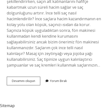
şekillendirirken, saçın alt katmanlarını hafifçe
kabartmak uzun süreli hacim sağlar ve saç
dolgunluğunu artırır. İnce telli saç nasıl
hacimlendirilir? İnce saçlara hacim kazandırmanın en
kolay yolu olan köpük, saçınızı ısıdan da korur.
Saçınıza köpük uyguladıktan sonra, fön makinesi
kullanmadan kendi kendine kurumasını
sağlayabilirsiniz ancak bizim önerimiz fön makinesi
kullanmanızdır. Saçlarım çok ince telli nasıl
kalınlaşır? Masaj için zeytinyağı veya jojoba yağı
kullanabilirsiniz. Saç tipinize uygun kalınlaştırıcı
şampuanlar ve saç kremleri kullanmak saçlarınızın…
Ince
Devamını okuyun
Yorum Bırak
Telli
Saçlara
Nasıl
Hacim
Verilir
Sitemap