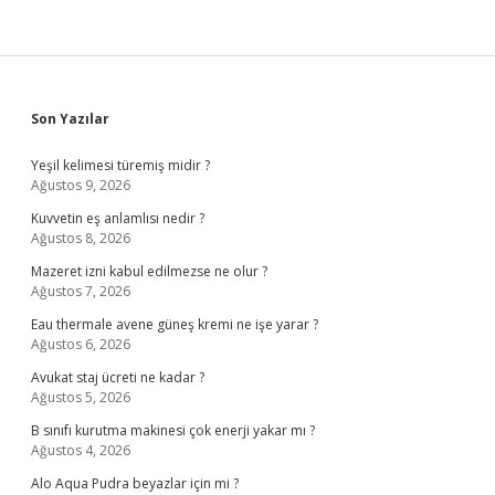
Sidebar
Son Yazılar
Yeşil kelimesi türemiş midir ?
Ağustos 9, 2026
Kuvvetin eş anlamlısı nedir ?
Ağustos 8, 2026
Mazeret izni kabul edilmezse ne olur ?
Ağustos 7, 2026
Eau thermale avene güneş kremi ne işe yarar ?
Ağustos 6, 2026
Avukat staj ücreti ne kadar ?
Ağustos 5, 2026
B sınıfı kurutma makinesi çok enerji yakar mı ?
Ağustos 4, 2026
Alo Aqua Pudra beyazlar için mi ?