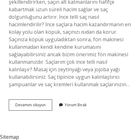
şekillendirirken, saçın alt katmanlarını hafifçe
kabartmak uzun süreli hacim sağlar ve saç
dolgunluğunu artırır. İnce telli saç nasıl
hacimlendirilir? İnce saçlara hacim kazandırmanın en
kolay yolu olan köpük, saçınızı ısıdan da korur.
Saçınıza köpük uyguladıktan sonra, fön makinesi
kullanmadan kendi kendine kurumasını
sağlayabilirsiniz ancak bizim önerimiz fön makinesi
kullanmanızdır. Saçlarım çok ince telli nasıl
kalınlaşır? Masaj için zeytinyağı veya jojoba yağı
kullanabilirsiniz. Saç tipinize uygun kalınlaştırıcı
şampuanlar ve saç kremleri kullanmak saçlarınızın…
Ince
Devamını okuyun
Yorum Bırak
Telli
Saçlara
Nasıl
Hacim
Verilir
Sitemap