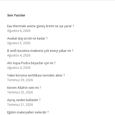
Sidebar
Son Yazılar
Eau thermale avene güneş kremi ne işe yarar ?
Ağustos 6, 2026
Avukat staj ücreti ne kadar ?
Ağustos 5, 2026
B sınıfı kurutma makinesi çok enerji yakar mı ?
Ağustos 4, 2026
Alo Aqua Pudra beyazlar için mi ?
Ağustos 4, 2026
Yakın koruma sertifikası nereden alınır ?
Temmuz 29, 2026
Kerem Allah’ın ismi mi ?
Temmuz 25, 2026
Ayraç neden kullanılır ?
Temmuz 21, 2026
Eğitim materyalleri nelerdir ?