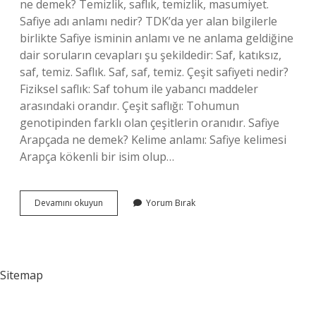
ne demek? Temizlik, saflık, temizlik, masumiyet.
Safiye adı anlamı nedir? TDK’da yer alan bilgilerle
birlikte Safiye isminin anlamı ve ne anlama geldiğine
dair soruların cevapları şu şekildedir: Saf, katıksız,
saf, temiz. Saflık. Saf, saf, temiz. Çeşit safiyeti nedir?
Fiziksel saflık: Saf tohum ile yabancı maddeler
arasındaki orandır. Çeşit saflığı: Tohumun
genotipinden farklı olan çeşitlerin oranıdır. Safiye
Arapçada ne demek? Kelime anlamı: Safiye kelimesi
Arapça kökenli bir isim olup…
Safiyyet
Devamını okuyun
Yorum Bırak
Ne
Demek
Sitemap