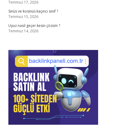
Temmuz 17, 2026
Sinüs ve kosinüs kaçıncı sınıf ?
Temmuz 15, 2026
Uyuz nasıl geçer kesin çözüm ?
Temmuz 14, 2026