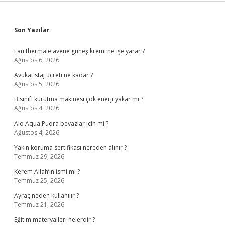
Sidebar
Son Yazılar
Eau thermale avene güneş kremi ne işe yarar ?
Ağustos 6, 2026
Avukat staj ücreti ne kadar ?
Ağustos 5, 2026
B sınıfı kurutma makinesi çok enerji yakar mı ?
Ağustos 4, 2026
Alo Aqua Pudra beyazlar için mi ?
Ağustos 4, 2026
Yakın koruma sertifikası nereden alınır ?
Temmuz 29, 2026
Kerem Allah’ın ismi mi ?
Temmuz 25, 2026
Ayraç neden kullanılır ?
Temmuz 21, 2026
Eğitim materyalleri nelerdir ?