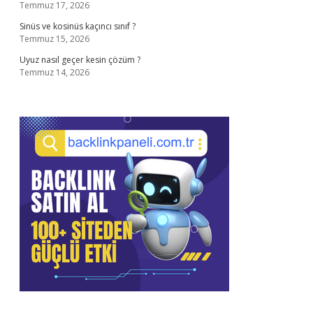
Temmuz 17, 2026
Sinüs ve kosinüs kaçıncı sınıf ?
Temmuz 15, 2026
Uyuz nasıl geçer kesin çözüm ?
Temmuz 14, 2026