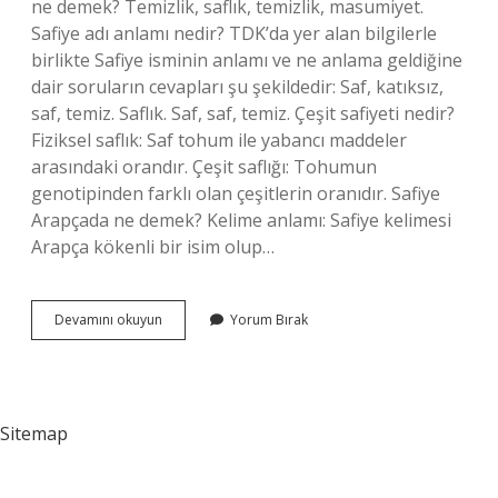
ne demek? Temizlik, saflık, temizlik, masumiyet.
Safiye adı anlamı nedir? TDK’da yer alan bilgilerle
birlikte Safiye isminin anlamı ve ne anlama geldiğine
dair soruların cevapları şu şekildedir: Saf, katıksız,
saf, temiz. Saflık. Saf, saf, temiz. Çeşit safiyeti nedir?
Fiziksel saflık: Saf tohum ile yabancı maddeler
arasındaki orandır. Çeşit saflığı: Tohumun
genotipinden farklı olan çeşitlerin oranıdır. Safiye
Arapçada ne demek? Kelime anlamı: Safiye kelimesi
Arapça kökenli bir isim olup…
Safiyyet
Devamını okuyun
Yorum Bırak
Ne
Demek
Sitemap