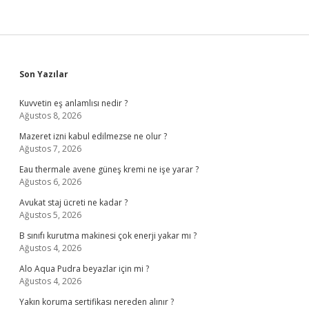
Sidebar
Son Yazılar
Kuvvetin eş anlamlısı nedir ?
Ağustos 8, 2026
Mazeret izni kabul edilmezse ne olur ?
Ağustos 7, 2026
Eau thermale avene güneş kremi ne işe yarar ?
Ağustos 6, 2026
Avukat staj ücreti ne kadar ?
Ağustos 5, 2026
B sınıfı kurutma makinesi çok enerji yakar mı ?
Ağustos 4, 2026
Alo Aqua Pudra beyazlar için mi ?
Ağustos 4, 2026
Yakın koruma sertifikası nereden alınır ?