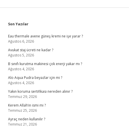
Sidebar
Son Yazılar
Eau thermale avene güneş kremi ne işe yarar ?
Ağustos 6, 2026
Avukat staj ücreti ne kadar ?
Ağustos 5, 2026
B sınıfı kurutma makinesi çok enerji yakar mı ?
Ağustos 4, 2026
Alo Aqua Pudra beyazlar için mi ?
Ağustos 4, 2026
Yakın koruma sertifikası nereden alınır ?
Temmuz 29, 2026
Kerem Allah’ın ismi mi ?
Temmuz 25, 2026
Ayraç neden kullanılır ?
Temmuz 21, 2026