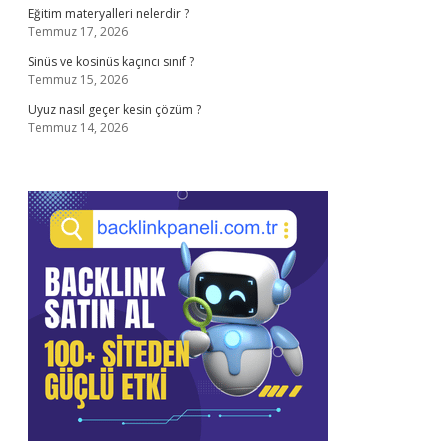
Eğitim materyalleri nelerdir ?
Temmuz 17, 2026
Sinüs ve kosinüs kaçıncı sınıf ?
Temmuz 15, 2026
Uyuz nasıl geçer kesin çözüm ?
Temmuz 14, 2026