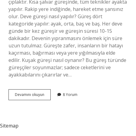
çıplaktır. Kısa şalvar güreşinde, tüm teknikler ayakta
yapılır. Rakip yere indiğinde, hareket etme şansınız
olur. Deve güreşi nasıl yapılır? Güreş dört
kategoride yapılır: ayak, orta, baş ve baş. Her deve
günde bir kez güreşir ve güreşin süresi 10-15
dakikadır. Devenin yıpranmasını önlemek için süre
uzun tutulmaz. Güreşte zafer, insanların bir hatayı
kaçırması, bağırması veya yere yığılmasıyla elde
edilir. Kuşak güreşi nasıl oynanır? Bu güreş türünde
güreşçiler soyunmazlar; sadece ceketlerini ve
ayakkabılarını çıkarırlar ve…
Şalvar
Devamını okuyun
8 Yorum
Güreşi
Nasıl
Yapılır
Sitemap