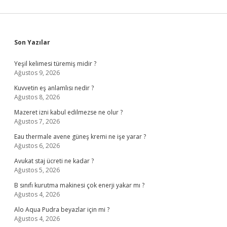
Sidebar
Son Yazılar
Yeşil kelimesi türemiş midir ?
Ağustos 9, 2026
Kuvvetin eş anlamlısı nedir ?
Ağustos 8, 2026
Mazeret izni kabul edilmezse ne olur ?
Ağustos 7, 2026
Eau thermale avene güneş kremi ne işe yarar ?
Ağustos 6, 2026
Avukat staj ücreti ne kadar ?
Ağustos 5, 2026
B sınıfı kurutma makinesi çok enerji yakar mı ?
Ağustos 4, 2026
Alo Aqua Pudra beyazlar için mi ?
Ağustos 4, 2026