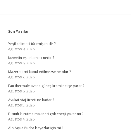
Sidebar
Son Yazılar
Yeşil kelimesi türemiş midir ?
Ağustos 9, 2026
Kuvvetin eş anlamlısı nedir ?
Ağustos 8, 2026
Mazeret izni kabul edilmezse ne olur ?
Ağustos 7, 2026
Eau thermale avene güneş kremi ne işe yarar ?
Ağustos 6, 2026
Avukat staj ücreti ne kadar ?
Ağustos 5, 2026
B sınıfı kurutma makinesi çok enerji yakar mı ?
Ağustos 4, 2026
Alo Aqua Pudra beyazlar için mi ?