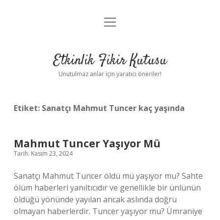
menüyü
Anasayfa
aç
Gizlilik Politikası
Etkinlik Fikir Kutusu
Yasal Uyarı
Unutulmaz anlar için yaratıcı öneriler!
Hakkımızda
Etiket:
Sanatçı Mahmut Tuncer kaç yaşında
Mahmut Tuncer Yaşıyor Mü
Tarih: Kasım 23, 2024
Sanatçı Mahmut Tuncer öldü mü yaşıyor mu? Sahte
ölüm haberleri yanıltıcıdır ve genellikle bir ünlünün
öldüğü yönünde yayılan ancak aslında doğru
olmayan haberlerdir. Tuncer yaşıyor mu? Ümraniye