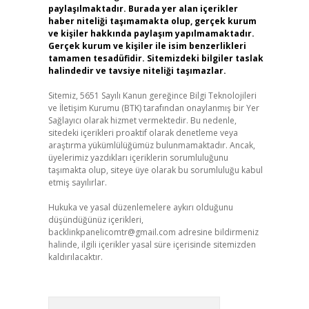
paylaşılmaktadır. Burada yer alan içerikler
haber niteliği taşımamakta olup, gerçek kurum
ve kişiler hakkında paylaşım yapılmamaktadır.
Gerçek kurum ve kişiler ile isim benzerlikleri
tamamen tesadüfidir. Sitemizdeki bilgiler taslak
halindedir ve tavsiye niteliği taşımazlar.
Sitemiz, 5651 Sayılı Kanun gereğince Bilgi Teknolojileri
ve İletişim Kurumu (BTK) tarafından onaylanmış bir Yer
Sağlayıcı olarak hizmet vermektedir. Bu nedenle,
sitedeki içerikleri proaktif olarak denetleme veya
araştırma yükümlülüğümüz bulunmamaktadır. Ancak,
üyelerimiz yazdıkları içeriklerin sorumluluğunu
taşımakta olup, siteye üye olarak bu sorumluluğu kabul
etmiş sayılırlar.
Hukuka ve yasal düzenlemelere aykırı olduğunu
düşündüğünüz içerikleri,
backlinkpanelicomtr@gmail.com
adresine bildirmeniz
halinde, ilgili içerikler yasal süre içerisinde sitemizden
kaldırılacaktır.
Arama