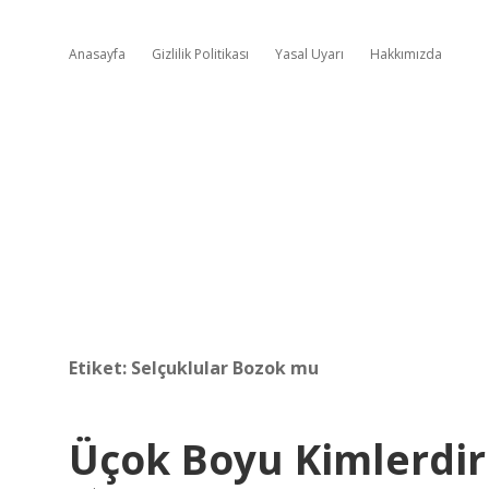
Anasayfa
Gizlilik Politikası
Yasal Uyarı
Hakkımızda
Etiket:
Selçuklular Bozok mu
Üçok Boyu Kimlerdir