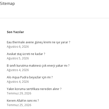
Sitemap
Sidebar
Son Yazılar
Eau thermale avene güneş kremi ne işe yarar ?
Ağustos 6, 2026
Avukat staj ücreti ne kadar ?
Ağustos 5, 2026
B sınıfı kurutma makinesi çok enerji yakar mı ?
Ağustos 4, 2026
Alo Aqua Pudra beyazlar için mi ?
Ağustos 4, 2026
Yakın koruma sertifikası nereden alınır ?
Temmuz 29, 2026
Kerem Allah’ın ismi mi ?
Temmuz 25, 2026