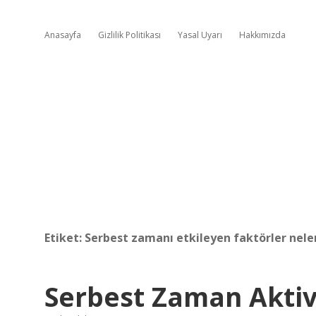
Anasayfa
Gizlilik Politikası
Yasal Uyarı
Hakkımızda
Etiket:
Serbest zamanı etkileyen faktörler nele
Serbest Zaman Aktivi