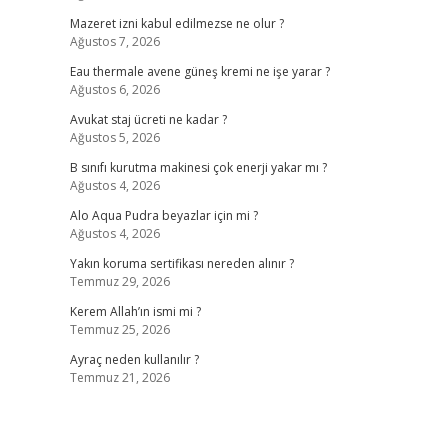
Mazeret izni kabul edilmezse ne olur ?
Ağustos 7, 2026
Eau thermale avene güneş kremi ne işe yarar ?
Ağustos 6, 2026
Avukat staj ücreti ne kadar ?
Ağustos 5, 2026
B sınıfı kurutma makinesi çok enerji yakar mı ?
Ağustos 4, 2026
Alo Aqua Pudra beyazlar için mi ?
Ağustos 4, 2026
Yakın koruma sertifikası nereden alınır ?
Temmuz 29, 2026
Kerem Allah’ın ismi mi ?
Temmuz 25, 2026
Ayraç neden kullanılır ?
Temmuz 21, 2026