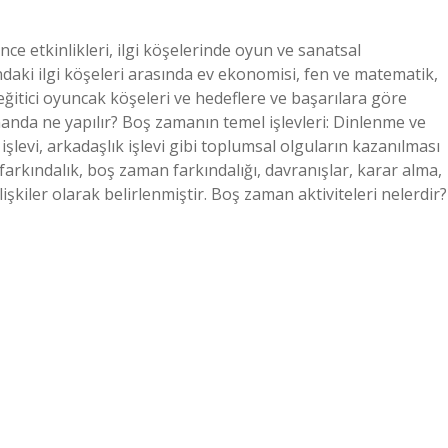
nce etkinlikleri, ilgi köşelerinde oyun ve sanatsal
ndaki ilgi köşeleri arasında ev ekonomisi, fen ve matematik,
 eğitici oyuncak köşeleri ve hedeflere ve başarılara göre
amanda ne yapılır? Boş zamanın temel işlevleri: Dinlenme ve
e işlevi, arkadaşlık işlevi gibi toplumsal olguların kazanılması
 farkındalık, boş zaman farkındalığı, davranışlar, karar alma,
 ilişkiler olarak belirlenmiştir. Boş zaman aktiviteleri nelerdir?