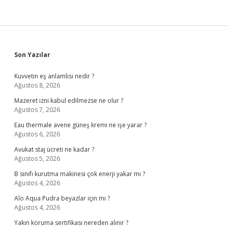
Sidebar
Son Yazılar
Kuvvetin eş anlamlısı nedir ?
Ağustos 8, 2026
Mazeret izni kabul edilmezse ne olur ?
Ağustos 7, 2026
Eau thermale avene güneş kremi ne işe yarar ?
Ağustos 6, 2026
Avukat staj ücreti ne kadar ?
Ağustos 5, 2026
B sınıfı kurutma makinesi çok enerji yakar mı ?
Ağustos 4, 2026
Alo Aqua Pudra beyazlar için mi ?
Ağustos 4, 2026
Yakın koruma sertifikası nereden alınır ?