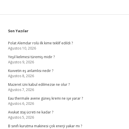
Sidebar
Son Yazılar
Polat Alemdar rolü ilk kime teklif edildi ?
Ağustos 10, 2026
Yeşil kelimesi türemiş midir ?
Ağustos 9, 2026
Kuvvetin eş anlamlısı nedir ?
Ağustos 8, 2026
Mazeret izni kabul edilmezse ne olur ?
Ağustos 7, 2026
Eau thermale avene güneş kremi ne işe yarar ?
Ağustos 6, 2026
Avukat staj ücreti ne kadar ?
Ağustos 5, 2026
B sınıfı kurutma makinesi çok enerji yakar mı ?