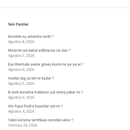
Sidebar
Son Yazılar
Kuvvetin eş anlamlısı nedir ?
Ağustos 8, 2026
Mazeret izni kabul edilmezse ne olur ?
Ağustos 7, 2026
Eau thermale avene güneş kremi ne işe yarar ?
Ağustos 6, 2026
Avukat staj ücreti ne kadar ?
Ağustos 5, 2026
B sınıfı kurutma makinesi çok enerji yakar mı ?
Ağustos 4, 2026
Alo Aqua Pudra beyazlar için mi ?
Ağustos 4, 2026
Yakın koruma sertifikası nereden alınır ?
Temmuz 29, 2026