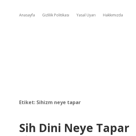
Anasayfa
Gizlilik Politikası
Yasal Uyarı
Hakkımızda
Etiket:
Sihizm neye tapar
Sih Dini Neye Tapar