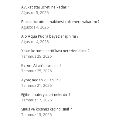
Avukat staj ücreti ne kadar ?
Ağustos 5, 2026
B sınıfı kurutma makinesi çok enerji yakar mı ?
Ağustos 4, 2026
Alo Aqua Pudra beyazlar için mi ?
Ağustos 4, 2026
Yakın koruma sertifikası nereden alınır ?
Temmuz 29, 2026
Kerem Allah’ın ismi mi ?
Temmuz 25, 2026
Ayraç neden kullanılır ?
Temmuz 21, 2026
Eğitim materyalleri nelerdir ?
Temmuz 17, 2026
Sinüs ve kosinüs kaçıncı sınıf ?
Temmuz 15, 2026