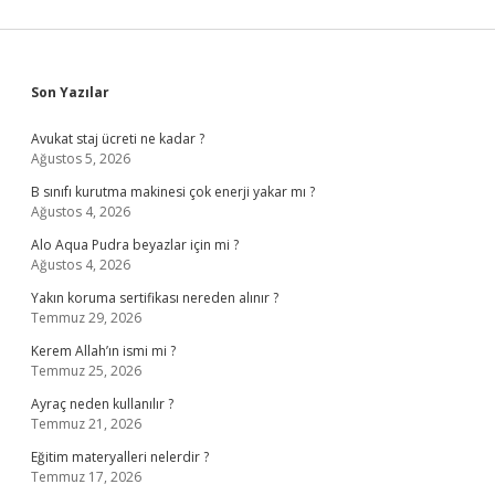
Sidebar
Son Yazılar
Avukat staj ücreti ne kadar ?
Ağustos 5, 2026
B sınıfı kurutma makinesi çok enerji yakar mı ?
Ağustos 4, 2026
Alo Aqua Pudra beyazlar için mi ?
Ağustos 4, 2026
Yakın koruma sertifikası nereden alınır ?
Temmuz 29, 2026
Kerem Allah’ın ismi mi ?
Temmuz 25, 2026
Ayraç neden kullanılır ?
Temmuz 21, 2026
Eğitim materyalleri nelerdir ?
Temmuz 17, 2026