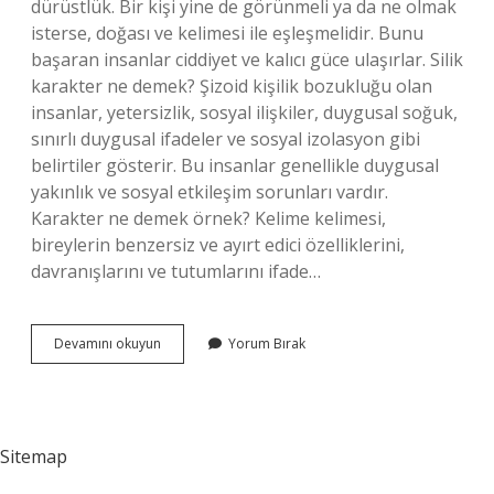
dürüstlük. Bir kişi yine de görünmeli ya da ne olmak
isterse, doğası ve kelimesi ile eşleşmelidir. Bunu
başaran insanlar ciddiyet ve kalıcı güce ulaşırlar. Silik
karakter ne demek? Şizoid kişilik bozukluğu olan
insanlar, yetersizlik, sosyal ilişkiler, duygusal soğuk,
sınırlı duygusal ifadeler ve sosyal izolasyon gibi
belirtiler gösterir. Bu insanlar genellikle duygusal
yakınlık ve sosyal etkileşim sorunları vardır.
Karakter ne demek örnek? Kelime kelimesi,
bireylerin benzersiz ve ayırt edici özelliklerini,
davranışlarını ve tutumlarını ifade…
Zayıf
Devamını okuyun
Yorum Bırak
Karakter
Ne
Demek
Sitemap