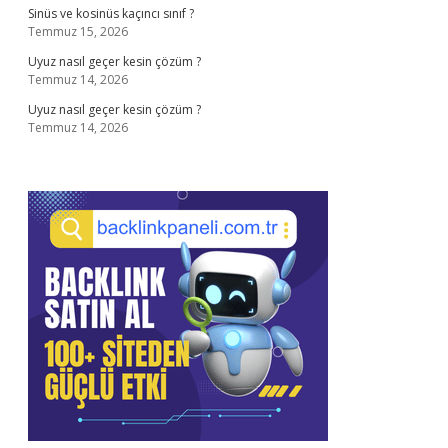
Sinüs ve kosinüs kaçıncı sınıf ?
Temmuz 15, 2026
Uyuz nasıl geçer kesin çözüm ?
Temmuz 14, 2026
Uyuz nasıl geçer kesin çözüm ?
Temmuz 14, 2026