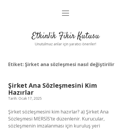
menüyü
Anasayfa
aç
Gizlilik Politikası
Etkinlik Fikir Kutusu
Yasal Uyarı
Unutulmaz anlar için yaratıcı öneriler!
Hakkımızda
Etiket:
Şirket ana sözleşmesi nasıl değiştirilir
Şirket Ana Sözleşmesini Kim
Hazırlar
Tarih: Ocak 17, 2025
Şirket sözleşmesini kim hazırlar? a) Şirket Ana
Sözleşmesi MERSİS’te düzenlenir. Kurucular,
sözleşmenin imzalanması için kuruluş yeri