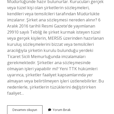
Müdürlüğünde hazır bulunurlar. Kurucuları gerçek
veya tüzel kişi olan şirketlerin sözleşmeleri,
kendileri veya temsilcileri tarafından Müdürlükte
imzalanır. Şirket ana sözleşmesi nereden alınır? 6
Aralık 2016 tarihli Resmi Gazete’de yayımlanan
29910 sayılı Tebliğ ile şirket kurmak isteyen tüzel
veya gerçek kişilerin, MERSİS üzerinden hazırlanan
kuruluş sözleşmelerini bizzat veya temsilcileri
aracılığıyla şirketin kurulu bulunduğu yerdeki
Ticaret Sicili Memurluğunda imzalamaları
gerekmektedir. Şirketler ana sözleşmesinde
olmayan işleri yapabilir mi? Yeni TTK hükümleri
uyarınca, şirketler faaliyet kapsamlarında yer
almayan veya belirtilmeyen işleri üstlenebilirler. Bu
nedenlerle, şirketlerin tüzüklerini değiştirirken
faaliyet…
Şirket
Devamını okuyun
Yorum Bırak