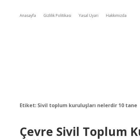
Anasayfa
Gizlilik Politikası
Yasal Uyarı
Hakkımızda
Etiket:
Sivil toplum kuruluşları nelerdir 10 tane
Çevre Sivil Toplum 