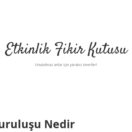
Etkinlik Fikir Kutusu
Unutulmaz anlar için yaratıcı öneriler!
Kuruluşu Nedir