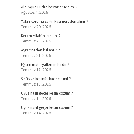
Alo Aqua Pudra beyazlar için mi ?
Ağustos 4, 2026
Yakın koruma sertifikası nereden alınır ?
Temmuz 29, 2026
l
Kerem Allah’ın ismi mi ?
Temmuz 25, 2026
Ayraç neden kullanılır ?
Temmuz 21, 2026
Eğitim materyalleri nelerdir ?
Temmuz 17, 2026
Sinüs ve kosinüs kaçıncı sınıf ?
Temmuz 15, 2026
Uyuz nasıl geçer kesin çözüm ?
Temmuz 14, 2026
Uyuz nasıl geçer kesin çözüm ?
Temmuz 14, 2026