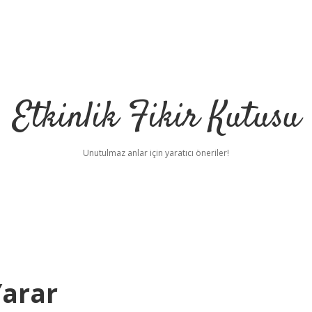
Etkinlik Fikir Kutusu
Unutulmaz anlar için yaratıcı öneriler!
Yarar