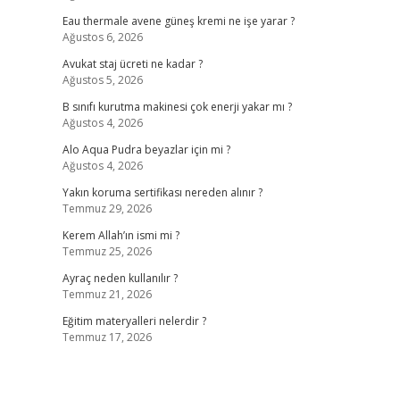
Eau thermale avene güneş kremi ne işe yarar ?
Ağustos 6, 2026
Avukat staj ücreti ne kadar ?
Ağustos 5, 2026
B sınıfı kurutma makinesi çok enerji yakar mı ?
Ağustos 4, 2026
Alo Aqua Pudra beyazlar için mi ?
Ağustos 4, 2026
Yakın koruma sertifikası nereden alınır ?
Temmuz 29, 2026
Kerem Allah’ın ismi mi ?
Temmuz 25, 2026
Ayraç neden kullanılır ?
Temmuz 21, 2026
Eğitim materyalleri nelerdir ?
Temmuz 17, 2026