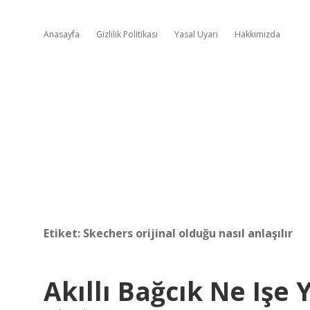
Anasayfa
Gizlilik Politikası
Yasal Uyarı
Hakkımızda
Etiket:
Skechers orijinal olduğu nasıl anlaşılır
Akıllı Bağcık Ne Işe 