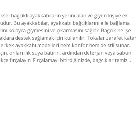
eksel bağcıklı ayakkabıların yerini alan ve giyen kişiye ek
ürüdür. Bu ayakkabılar, ayakkabı bağcıklarını elle bağlama
rını kolayca giymesini ve çıkarmasını sağlar. Bağcık ne işe
aklara destek sağlamak için kullanılır. Tokalar zarafet katar
sik erkek ayakkabı modelleri hem konfor hem de stil sunar.
için, onları ılık suya batırın, ardından deterjan veya sabun
kçe fırçalayın. Fırçalamayı bitirdiğinizde, bağcıklar temiz…