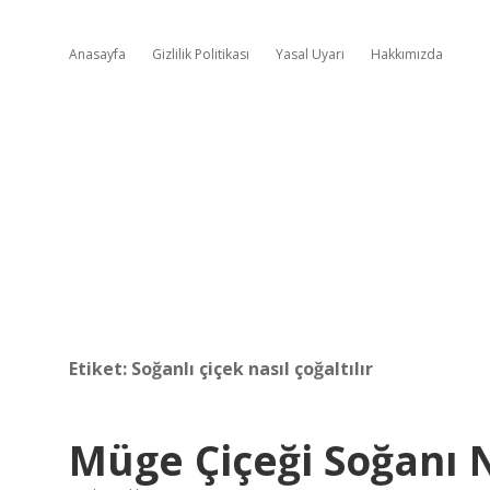
Anasayfa
Gizlilik Politikası
Yasal Uyarı
Hakkımızda
Etiket:
Soğanlı çiçek nasıl çoğaltılır
Müge Çiçeği Soğanı 