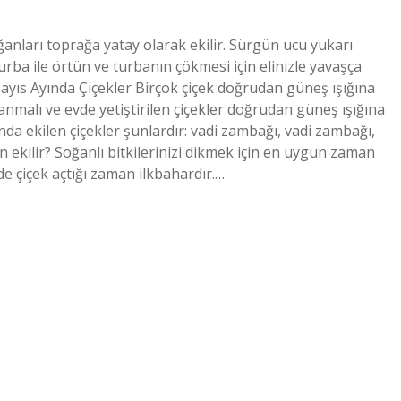
ğanları toprağa yatay olarak ekilir. Sürgün ucu yukarı
turba ile örtün ve turbanın çökmesi için elinizle yavaşça
Mayıs Ayında Çiçekler Birçok çiçek doğrudan güneş ışığına
malı ve evde yetiştirilen çiçekler doğrudan güneş ışığına
nda ekilen çiçekler şunlardır: vadi zambağı, vadi zambağı,
 ekilir? Soğanlı bitkilerinizi dikmek için en uygun zaman
de çiçek açtığı zaman ilkbahardır.…