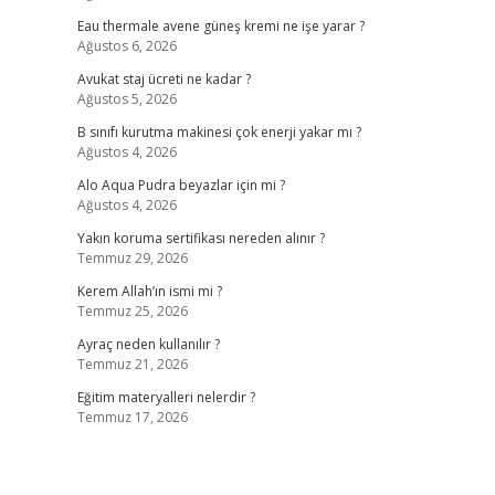
Eau thermale avene güneş kremi ne işe yarar ?
Ağustos 6, 2026
Avukat staj ücreti ne kadar ?
Ağustos 5, 2026
B sınıfı kurutma makinesi çok enerji yakar mı ?
Ağustos 4, 2026
Alo Aqua Pudra beyazlar için mi ?
Ağustos 4, 2026
Yakın koruma sertifikası nereden alınır ?
Temmuz 29, 2026
Kerem Allah’ın ismi mi ?
Temmuz 25, 2026
Ayraç neden kullanılır ?
Temmuz 21, 2026
Eğitim materyalleri nelerdir ?
Temmuz 17, 2026