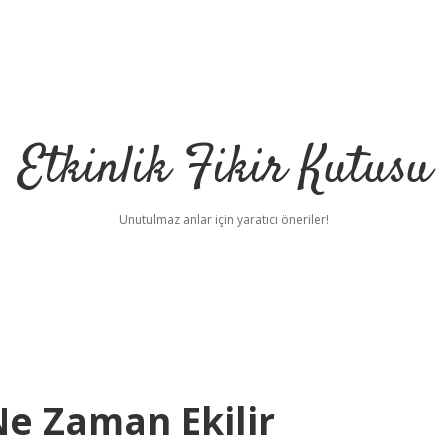
Etkinlik Fikir Kutusu
Unutulmaz anlar için yaratıcı öneriler!
Ne Zaman Ekilir