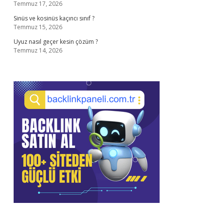
Temmuz 17, 2026
Sinüs ve kosinüs kaçıncı sınıf ?
Temmuz 15, 2026
Uyuz nasıl geçer kesin çözüm ?
Temmuz 14, 2026