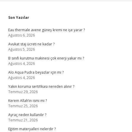
Sidebar
Son Yazılar
Eau thermale avene güneş kremi ne işe yarar ?
Ağustos 6, 2026
Avukat staj ücreti ne kadar ?
Ağustos 5, 2026
B sınıfı kurutma makinesi çok enerji yakar mı ?
Ağustos 4, 2026
Alo Aqua Pudra beyazlar için mi ?
Ağustos 4, 2026
Yakın koruma sertifikası nereden alınır ?
Temmuz 29, 2026
Kerem Allah’ın ismi mi ?
Temmuz 25, 2026
Ayraç neden kullanılır ?
Temmuz 21, 2026
Eğitim materyalleri nelerdir ?