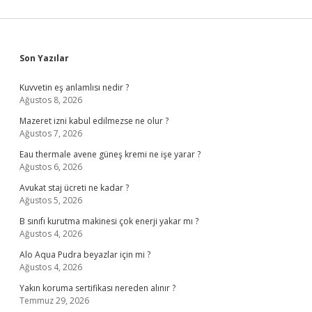
Sidebar
Son Yazılar
Kuvvetin eş anlamlısı nedir ?
Ağustos 8, 2026
Mazeret izni kabul edilmezse ne olur ?
Ağustos 7, 2026
Eau thermale avene güneş kremi ne işe yarar ?
Ağustos 6, 2026
Avukat staj ücreti ne kadar ?
Ağustos 5, 2026
B sınıfı kurutma makinesi çok enerji yakar mı ?
Ağustos 4, 2026
Alo Aqua Pudra beyazlar için mi ?
Ağustos 4, 2026
Yakın koruma sertifikası nereden alınır ?
Temmuz 29, 2026