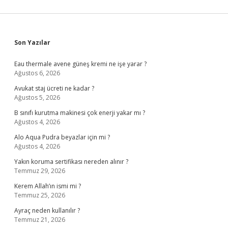
Sidebar
Son Yazılar
Eau thermale avene güneş kremi ne işe yarar ?
Ağustos 6, 2026
Avukat staj ücreti ne kadar ?
Ağustos 5, 2026
B sınıfı kurutma makinesi çok enerji yakar mı ?
Ağustos 4, 2026
Alo Aqua Pudra beyazlar için mi ?
Ağustos 4, 2026
Yakın koruma sertifikası nereden alınır ?
Temmuz 29, 2026
Kerem Allah’ın ismi mi ?
Temmuz 25, 2026
Ayraç neden kullanılır ?
Temmuz 21, 2026