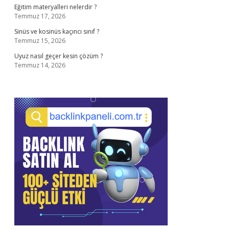
Eğitim materyalleri nelerdir ?
Temmuz 17, 2026
Sinüs ve kosinüs kaçıncı sınıf ?
Temmuz 15, 2026
Uyuz nasıl geçer kesin çözüm ?
Temmuz 14, 2026