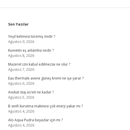
Sidebar
Son Yazılar
Yeşil kelimesi türemiş midir ?
Ağustos 9, 2026
Kuvvetin eş anlamlısı nedir ?
Ağustos 8, 2026
Mazeret izni kabul edilmezse ne olur ?
Ağustos 7, 2026
Eau thermale avene güneş kremi ne işe yarar ?
Ağustos 6, 2026
Avukat staj ücreti ne kadar ?
Ağustos 5, 2026
B sınıfı kurutma makinesi çok enerji yakar mı ?
Ağustos 4, 2026
Alo Aqua Pudra beyazlar için mi ?
Ağustos 4, 2026