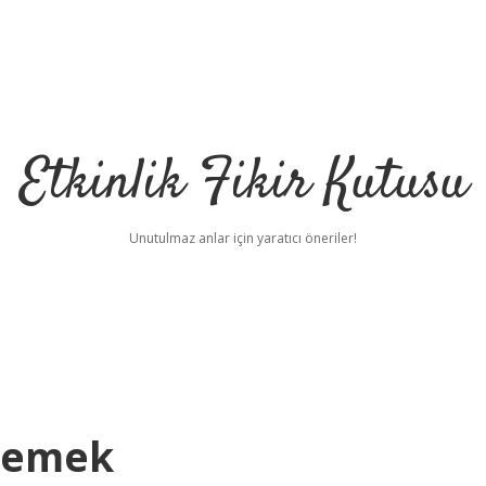
Etkinlik Fikir Kutusu
Unutulmaz anlar için yaratıcı öneriler!
 Demek