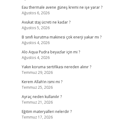
Eau thermale avene güneş kremi ne işe yarar ?
Ağustos 6, 2026
Avukat staj ücreti ne kadar ?
Ağustos 5, 2026
B sınıfı kurutma makinesi çok enerji yakar mı ?
Ağustos 4, 2026
Alo Aqua Pudra beyazlar için mi ?
Ağustos 4, 2026
Yakın koruma sertifikası nereden alınır ?
Temmuz 29, 2026
Kerem Allah’ın ismi mi ?
Temmuz 25, 2026
Ayraç neden kullanılır ?
Temmuz 21, 2026
Eğitim materyalleri nelerdir ?
Temmuz 17, 2026