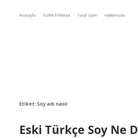
Anasayfa
Gizlilik Politikası
Yasal Uyarı
Hakkımızda
Etiket:
Soy adı nasıl
Eski Türkçe Soy Ne