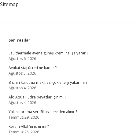
Sitemap
Sidebar
Son Yazılar
Eau thermale avene güneş kremi ne işe yarar ?
Ağustos 6, 2026
Avukat staj ücreti ne kadar ?
Ağustos 5, 2026
B sınıfı kurutma makinesi çok enerji yakar mı ?
Ağustos 4, 2026
Alo Aqua Pudra beyazlar için mi ?
Ağustos 4, 2026
Yakın koruma sertifikası nereden alınır ?
Temmuz 29, 2026
Kerem Allah’ın ismi mi ?
Temmuz 25, 2026