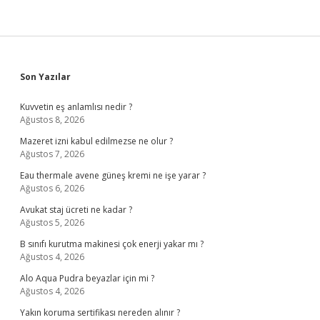
Sidebar
Son Yazılar
Kuvvetin eş anlamlısı nedir ?
Ağustos 8, 2026
Mazeret izni kabul edilmezse ne olur ?
Ağustos 7, 2026
Eau thermale avene güneş kremi ne işe yarar ?
Ağustos 6, 2026
Avukat staj ücreti ne kadar ?
Ağustos 5, 2026
B sınıfı kurutma makinesi çok enerji yakar mı ?
Ağustos 4, 2026
Alo Aqua Pudra beyazlar için mi ?
Ağustos 4, 2026
Yakın koruma sertifikası nereden alınır ?