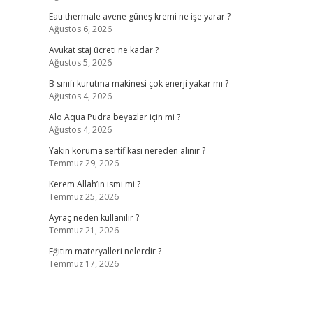
Eau thermale avene güneş kremi ne işe yarar ?
Ağustos 6, 2026
Avukat staj ücreti ne kadar ?
Ağustos 5, 2026
B sınıfı kurutma makinesi çok enerji yakar mı ?
Ağustos 4, 2026
Alo Aqua Pudra beyazlar için mi ?
Ağustos 4, 2026
Yakın koruma sertifikası nereden alınır ?
Temmuz 29, 2026
Kerem Allah’ın ismi mi ?
Temmuz 25, 2026
Ayraç neden kullanılır ?
Temmuz 21, 2026
Eğitim materyalleri nelerdir ?
Temmuz 17, 2026