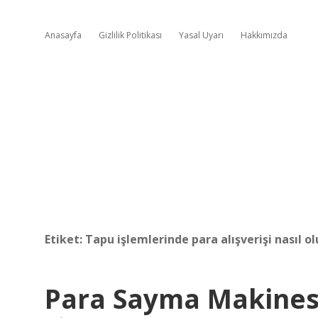
Anasayfa
Gizlilik Politikası
Yasal Uyarı
Hakkımızda
Etiket:
Tapu işlemlerinde para alışverişi nasıl o
Para Sayma Makines