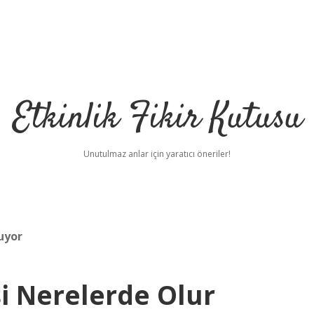
Etkinlik Fikir Kutusu
Unutulmaz anlar için yaratıcı öneriler!
luyor
i Nerelerde Olur