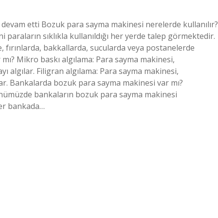
devam etti Bozuk para sayma makinesi nerelerde kullanılır?
paraların sıklıkla kullanıldığı her yerde talep görmektedir.
e, fırınlarda, bakkallarda, sucularda veya postanelerde
rır mı? Mikro baskı algılama: Para sayma makinesi,
ı algılar. Filigran algılama: Para sayma makinesi,
ılar. Bankalarda bozuk para sayma makinesi var mı?
ünümüzde bankaların bozuk para sayma makinesi
er bankada…