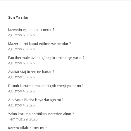
Sidebar
Son Yazılar
Kuvvetin eş anlamlısı nedir ?
Ağustos 8, 2026
Mazeret izni kabul edilmezse ne olur ?
Ağustos 7, 2026
Eau thermale avene güneş kremi ne işe yarar ?
Ağustos 6, 2026
Avukat staj ücreti ne kadar ?
Ağustos 5, 2026
B sınıfı kurutma makinesi çok enerji yakar mı ?
Ağustos 4, 2026
Alo Aqua Pudra beyazlar için mi ?
Ağustos 4, 2026
Yakın koruma sertifikası nereden alınır ?
Temmuz 29, 2026
Kerem Allah’ın ismi mi ?