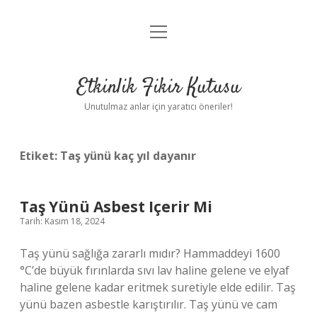
menüyü
Anasayfa
aç
Gizlilik Politikası
Etkinlik Fikir Kutusu
Yasal Uyarı
Unutulmaz anlar için yaratıcı öneriler!
Hakkımızda
Etiket:
Taş yünü kaç yıl dayanır
Taş Yünü Asbest Içerir Mi
Tarih: Kasım 18, 2024
Taş yünü sağlığa zararlı mıdır? Hammaddeyi 1600
°C’de büyük fırınlarda sıvı lav haline gelene ve elyaf
haline gelene kadar eritmek suretiyle elde edilir. Taş
yünü bazen asbestle karıştırılır. Taş yünü ve cam