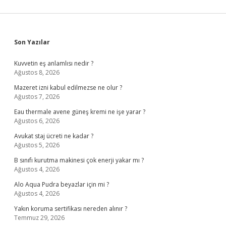
Sidebar
Son Yazılar
Kuvvetin eş anlamlısı nedir ?
Ağustos 8, 2026
Mazeret izni kabul edilmezse ne olur ?
Ağustos 7, 2026
Eau thermale avene güneş kremi ne işe yarar ?
Ağustos 6, 2026
Avukat staj ücreti ne kadar ?
Ağustos 5, 2026
B sınıfı kurutma makinesi çok enerji yakar mı ?
Ağustos 4, 2026
Alo Aqua Pudra beyazlar için mi ?
Ağustos 4, 2026
Yakın koruma sertifikası nereden alınır ?
Temmuz 29, 2026