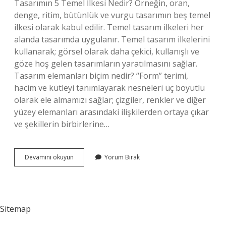
Tasarımın 5 Temel İlkesi Nedir? Örneğin, oran,
denge, ritim, bütünlük ve vurgu tasarımın beş temel
ilkesi olarak kabul edilir. Temel tasarım ilkeleri her
alanda tasarımda uygulanır. Temel tasarım ilkelerini
kullanarak; görsel olarak daha çekici, kullanışlı ve
göze hoş gelen tasarımların yaratılmasını sağlar.
Tasarım elemanları biçim nedir? “Form” terimi,
hacim ve kütleyi tanımlayarak nesneleri üç boyutlu
olarak ele almamızı sağlar; çizgiler, renkler ve diğer
yüzey elemanları arasındaki ilişkilerden ortaya çıkar
ve şekillerin birbirlerine…
Biçimsel
Devamını okuyun
Yorum Bırak
Tasarım
Unsurları
Nelerdir
Sitemap