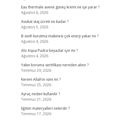
Eau thermale avene güneş kremi ne işe yarar ?
Ağustos 6, 2026
Avukat staj ücreti ne kadar ?
Ağustos 5, 2026
B sınıfı kurutma makinesi çok enerji yakar mı ?
Ağustos 4, 2026
Alo Aqua Pudra beyazlar için mi ?
Ağustos 4, 2026
Yakın koruma sertifikası nereden alınır ?
Temmuz 29, 2026
Kerem Allah’ın ismi mi ?
Temmuz 25, 2026
Ayraç neden kullanılır ?
Temmuz 21, 2026
Eğitim materyalleri nelerdir ?
Temmuz 17, 2026