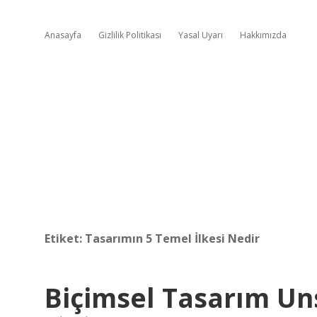
Anasayfa
Gizlilik Politikası
Yasal Uyarı
Hakkımızda
Etiket:
Tasarımın 5 Temel İlkesi Nedir
Biçimsel Tasarım Uns