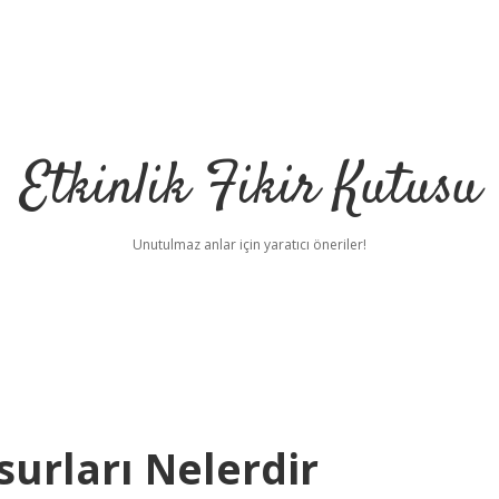
Etkinlik Fikir Kutusu
Unutulmaz anlar için yaratıcı öneriler!
urları Nelerdir