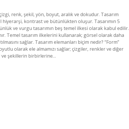
izgi, renk, şekil, yön, boyut, aralık ve dokudur. Tasarım
sel hiyerarşi, kontrast ve bütünlükten oluşur. Tasarımın 5
ünlük ve vurgu tasarımın beş temel ilkesi olarak kabul edilir.
ır. Temel tasarım ilkelerini kullanarak; görsel olarak daha
atılmasını sağlar. Tasarım elemanları biçim nedir? “Form”
yutlu olarak ele almamızı sağlar; çizgiler, renkler ve diğer
 ve şekillerin birbirlerine…