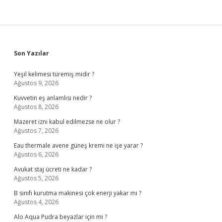
Sidebar
Son Yazılar
Yeşil kelimesi türemiş midir ?
Ağustos 9, 2026
Kuvvetin eş anlamlısı nedir ?
Ağustos 8, 2026
Mazeret izni kabul edilmezse ne olur ?
Ağustos 7, 2026
Eau thermale avene güneş kremi ne işe yarar ?
Ağustos 6, 2026
Avukat staj ücreti ne kadar ?
Ağustos 5, 2026
B sınıfı kurutma makinesi çok enerji yakar mı ?
Ağustos 4, 2026
Alo Aqua Pudra beyazlar için mi ?