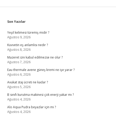
Sidebar
Son Yazılar
Yeşil kelimesi türemiş midir ?
Ağustos 9, 2026
Kuvvetin eş anlamlısı nedir ?
Ağustos 8, 2026
Mazeret izni kabul edilmezse ne olur ?
Ağustos 7, 2026
Eau thermale avene güneş kremi ne işe yarar ?
Ağustos 6, 2026
Avukat staj ücreti ne kadar ?
Ağustos 5, 2026
B sınıfı kurutma makinesi çok enerji yakar mı ?
Ağustos 4, 2026
Alo Aqua Pudra beyazlar için mi ?
Ağustos 4, 2026