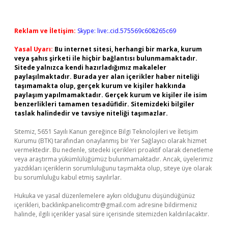
Reklam ve İletişim:
Skype: live:.cid.575569c608265c69
Yasal Uyarı:
Bu internet sitesi, herhangi bir marka, kurum
veya şahıs şirketi ile hiçbir bağlantısı bulunmamaktadır.
Sitede yalnızca kendi hazırladığımız makaleler
paylaşılmaktadır. Burada yer alan içerikler haber niteliği
taşımamakta olup, gerçek kurum ve kişiler hakkında
paylaşım yapılmamaktadır. Gerçek kurum ve kişiler ile isim
benzerlikleri tamamen tesadüfidir. Sitemizdeki bilgiler
taslak halindedir ve tavsiye niteliği taşımazlar.
Sitemiz, 5651 Sayılı Kanun gereğince Bilgi Teknolojileri ve İletişim
Kurumu (BTK) tarafından onaylanmış bir Yer Sağlayıcı olarak hizmet
vermektedir. Bu nedenle, sitedeki içerikleri proaktif olarak denetleme
veya araştırma yükümlülüğümüz bulunmamaktadır. Ancak, üyelerimiz
yazdıkları içeriklerin sorumluluğunu taşımakta olup, siteye üye olarak
bu sorumluluğu kabul etmiş sayılırlar.
Hukuka ve yasal düzenlemelere aykırı olduğunu düşündüğünüz
içerikleri,
backlinkpanelicomtr@gmail.com
adresine bildirmeniz
halinde, ilgili içerikler yasal süre içerisinde sitemizden kaldırılacaktır.