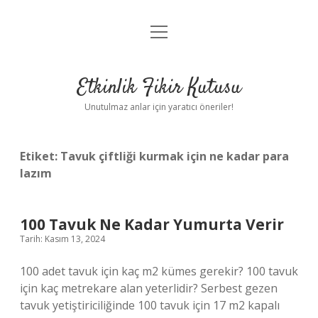
menüyü
Anasayfa
aç
Gizlilik Politikası
Etkinlik Fikir Kutusu
Yasal Uyarı
Unutulmaz anlar için yaratıcı öneriler!
Hakkımızda
Etiket:
Tavuk çiftliği kurmak için ne kadar para
lazım
100 Tavuk Ne Kadar Yumurta Verir
Tarih: Kasım 13, 2024
100 adet tavuk için kaç m2 kümes gerekir? 100 tavuk
için kaç metrekare alan yeterlidir? Serbest gezen
tavuk yetiştiriciliğinde 100 tavuk için 17 m2 kapalı