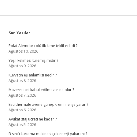
Sidebar
Son Yazılar
Polat Alemdar rolü ilk kime teklif edildi ?
Ağustos 10, 2026
Yeşil kelimesi türemiş midir ?
Ağustos 9, 2026
Kuvvetin eş anlamlısı nedir ?
Ağustos 8, 2026
Mazeret izni kabul edilmezse ne olur ?
Ağustos 7, 2026
Eau thermale avene güneş kremi ne işe yarar ?
Ağustos 6, 2026
Avukat staj ücreti ne kadar ?
Ağustos 5, 2026
B sınıfı kurutma makinesi çok enerji yakar mı ?