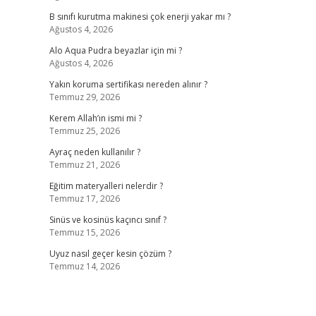
B sınıfı kurutma makinesi çok enerji yakar mı ?
Ağustos 4, 2026
Alo Aqua Pudra beyazlar için mi ?
Ağustos 4, 2026
Yakın koruma sertifikası nereden alınır ?
Temmuz 29, 2026
Kerem Allah’ın ismi mi ?
Temmuz 25, 2026
Ayraç neden kullanılır ?
Temmuz 21, 2026
Eğitim materyalleri nelerdir ?
Temmuz 17, 2026
Sinüs ve kosinüs kaçıncı sınıf ?
Temmuz 15, 2026
Uyuz nasıl geçer kesin çözüm ?
Temmuz 14, 2026