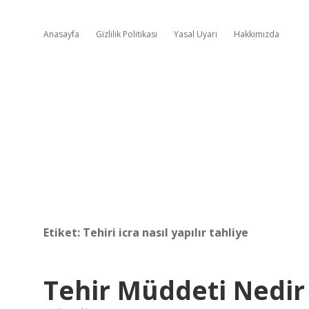
Anasayfa
Gizlilik Politikası
Yasal Uyarı
Hakkımızda
Etiket:
Tehiri icra nasıl yapılır tahliye
Tehir Müddeti Nedir