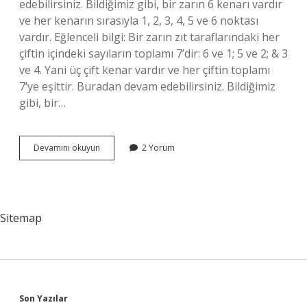
edebilirsiniz. Bildiğimiz gibi, bir zarın 6 kenarı vardır
ve her kenarın sırasıyla 1, 2, 3, 4, 5 ve 6 noktası
vardır. Eğlenceli bilgi: Bir zarın zıt taraflarındaki her
çiftin içindeki sayıların toplamı 7’dir: 6 ve 1; 5 ve 2; & 3
ve 4. Yani üç çift kenar vardır ve her çiftin toplamı
7’ye eşittir. Buradan devam edebilirsiniz. Bildiğimiz
gibi, bir…
Bir
Devamını okuyun
2 Yorum
Zarda
Kaç
Sayı
Vardır
Sitemap
Son Yazılar