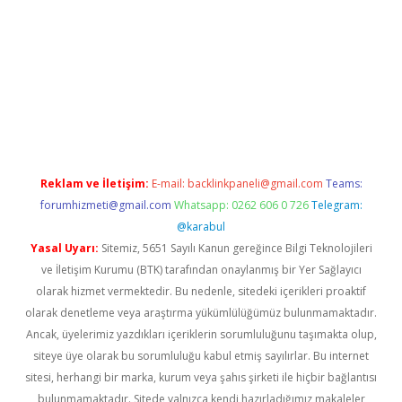
sino
Reklam ve İletişim:
E-mail:
backlinkpaneli@gmail.com
Teams:
forumhizmeti@gmail.com
Whatsapp: 0262 606 0 726
Telegram:
@karabul
Yasal Uyarı:
Sitemiz, 5651 Sayılı Kanun gereğince Bilgi Teknolojileri
ve İletişim Kurumu (BTK) tarafından onaylanmış bir Yer Sağlayıcı
olarak hizmet vermektedir. Bu nedenle, sitedeki içerikleri proaktif
olarak denetleme veya araştırma yükümlülüğümüz bulunmamaktadır.
Ancak, üyelerimiz yazdıkları içeriklerin sorumluluğunu taşımakta olup,
siteye üye olarak bu sorumluluğu kabul etmiş sayılırlar. Bu internet
sitesi, herhangi bir marka, kurum veya şahıs şirketi ile hiçbir bağlantısı
bulunmamaktadır. Sitede yalnızca kendi hazırladığımız makaleler