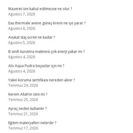
Sidebar
Mazeret izni kabul edilmezse ne olur ?
Ağustos 7, 2026
Eau thermale avene güneş kremi ne işe yarar ?
Ağustos 6, 2026
Avukat staj ücreti ne kadar ?
Ağustos 5, 2026
B sınıfı kurutma makinesi çok enerji yakar mı ?
Ağustos 4, 2026
Alo Aqua Pudra beyazlar için mi ?
Ağustos 4, 2026
Yakın koruma sertifikası nereden alınır ?
Temmuz 29, 2026
Kerem Allah’ın ismi mi ?
Temmuz 25, 2026
Ayraç neden kullanılır ?
Temmuz 21, 2026
Eğitim materyalleri nelerdir ?
Temmuz 17, 2026