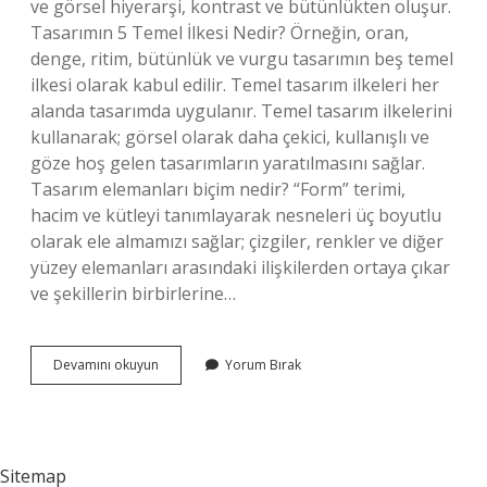
ve görsel hiyerarşi, kontrast ve bütünlükten oluşur.
Tasarımın 5 Temel İlkesi Nedir? Örneğin, oran,
denge, ritim, bütünlük ve vurgu tasarımın beş temel
ilkesi olarak kabul edilir. Temel tasarım ilkeleri her
alanda tasarımda uygulanır. Temel tasarım ilkelerini
kullanarak; görsel olarak daha çekici, kullanışlı ve
göze hoş gelen tasarımların yaratılmasını sağlar.
Tasarım elemanları biçim nedir? “Form” terimi,
hacim ve kütleyi tanımlayarak nesneleri üç boyutlu
olarak ele almamızı sağlar; çizgiler, renkler ve diğer
yüzey elemanları arasındaki ilişkilerden ortaya çıkar
ve şekillerin birbirlerine…
Biçimsel
Devamını okuyun
Yorum Bırak
Tasarım
Unsurları
Nelerdir
Sitemap