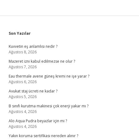
Sidebar
Son Yazılar
Kuvvetin eş anlamlısı nedir ?
Ağustos 8, 2026
Mazeret izni kabul edilmezse ne olur ?
Ağustos 7, 2026
Eau thermale avene güneş kremi ne işe yarar ?
Ağustos 6, 2026
Avukat staj ücreti ne kadar ?
Ağustos 5, 2026
B sınıfı kurutma makinesi çok enerji yakar mı ?
Ağustos 4, 2026
Alo Aqua Pudra beyazlar için mi ?
Ağustos 4, 2026
Yakın koruma sertifikası nereden alınır ?