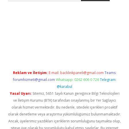
ino
Reklam ve İletişim:
E-mail:
backlinkpaneli@gmail.com
Teams:
forumhizmeti@gmail.com
Whatsapp: 0262 606 0 726
Telegram:
@karabul
Yasal Uyarı:
Sitemiz, 5651 Sayılı Kanun gereğince Bilgi Teknolojileri
ve İletişim Kurumu (BTK) tarafından onaylanmış bir Yer Sağlayıcı
olarak hizmet vermektedir. Bu nedenle, sitedeki içerikleri proaktif
olarak denetleme veya araştırma yükümlülüğümüz bulunmamaktadır.
Ancak, üyelerimiz yazdıkları içeriklerin sorumluluğunu taşımakta olup,
siteye üye olarak bu sorumluluğu kabul etmiş sayılırlar. Bu internet