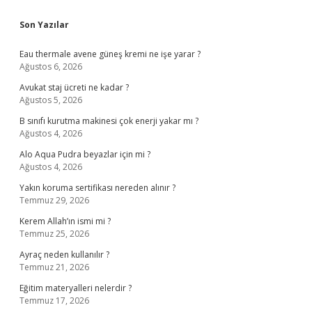
Sidebar
Son Yazılar
Eau thermale avene güneş kremi ne işe yarar ?
Ağustos 6, 2026
Avukat staj ücreti ne kadar ?
Ağustos 5, 2026
B sınıfı kurutma makinesi çok enerji yakar mı ?
Ağustos 4, 2026
Alo Aqua Pudra beyazlar için mi ?
Ağustos 4, 2026
Yakın koruma sertifikası nereden alınır ?
Temmuz 29, 2026
Kerem Allah’ın ismi mi ?
Temmuz 25, 2026
Ayraç neden kullanılır ?
Temmuz 21, 2026
Eğitim materyalleri nelerdir ?
Temmuz 17, 2026