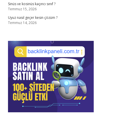
Sinüs ve kosinüs kaçıncı sınıf ?
Temmuz 15, 2026
Uyuz nasıl geçer kesin çözüm ?
Temmuz 14, 2026