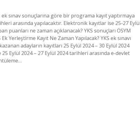
 ek sınav sonuçlarına göre bir programa kayıt yaptırmaya
leri ​​arasında yapılacaktır. Elektronik kayıtlar ise 25-27 Eylü
S taban puanları ne zaman açıklanacak? YKS sonuçları ÖSYM
 Ek Yerleştirme Kayıt Ne Zaman Yapılacak? YKS ek sınavı
zanan adayların kayıtları 25 Eylül 2024 – 30 Eylül 2024
se 25 Eylül 2024 – 27 Eylül 2024 tarihleri ​​arasında e-devlet
üntüleme…