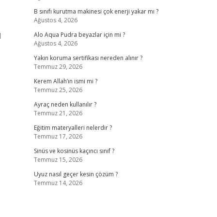
B sınıfı kurutma makinesi çok enerji yakar mı ?
Ağustos 4, 2026
l
Alo Aqua Pudra beyazlar için mi ?
Ağustos 4, 2026
Yakın koruma sertifikası nereden alınır ?
Temmuz 29, 2026
Kerem Allah’ın ismi mi ?
Temmuz 25, 2026
Ayraç neden kullanılır ?
Temmuz 21, 2026
Eğitim materyalleri nelerdir ?
Temmuz 17, 2026
Sinüs ve kosinüs kaçıncı sınıf ?
Temmuz 15, 2026
Uyuz nasıl geçer kesin çözüm ?
Temmuz 14, 2026