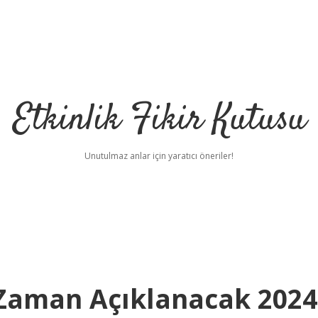
Etkinlik Fikir Kutusu
Unutulmaz anlar için yaratıcı öneriler!
 Zaman Açıklanacak 2024