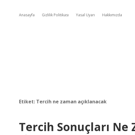
Anasayfa
Gizlilik Politikası
Yasal Uyarı
Hakkımızda
Etiket:
Tercih ne zaman açıklanacak
Tercih Sonuçları Ne