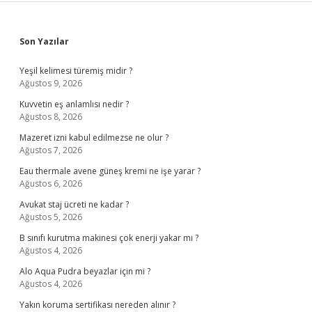
Sidebar
Son Yazılar
Yeşil kelimesi türemiş midir ?
Ağustos 9, 2026
Kuvvetin eş anlamlısı nedir ?
Ağustos 8, 2026
Mazeret izni kabul edilmezse ne olur ?
Ağustos 7, 2026
Eau thermale avene güneş kremi ne işe yarar ?
Ağustos 6, 2026
Avukat staj ücreti ne kadar ?
Ağustos 5, 2026
B sınıfı kurutma makinesi çok enerji yakar mı ?
Ağustos 4, 2026
Alo Aqua Pudra beyazlar için mi ?
Ağustos 4, 2026
Yakın koruma sertifikası nereden alınır ?