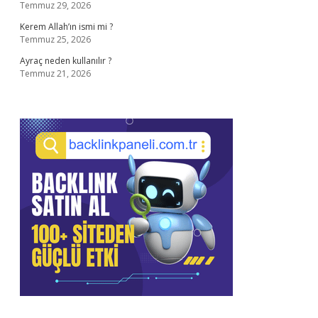
Temmuz 29, 2026
Kerem Allah’ın ismi mi ?
Temmuz 25, 2026
Ayraç neden kullanılır ?
Temmuz 21, 2026