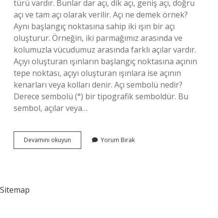
türü vardır. Bunlar dar açı, dik açı, geniş açı, doğru
açı ve tam açı olarak verilir. Açı ne demek örnek?
Aynı başlangıç ​​noktasına sahip iki ışın bir açı
oluşturur. Örneğin, iki parmağımız arasında ve
kolumuzla vücudumuz arasında farklı açılar vardır.
Açıyı oluşturan ışınların başlangıç ​​noktasına açının
tepe noktası, açıyı oluşturan ışınlara ise açının
kenarları veya kolları denir. Açı sembolü nedir?
Derece sembolü (°) bir tipografik semboldür. Bu
sembol, açılar veya…
Açının
Devamını okuyun
Yorum Bırak
Terim
Anlamı
Nedir
Sitemap