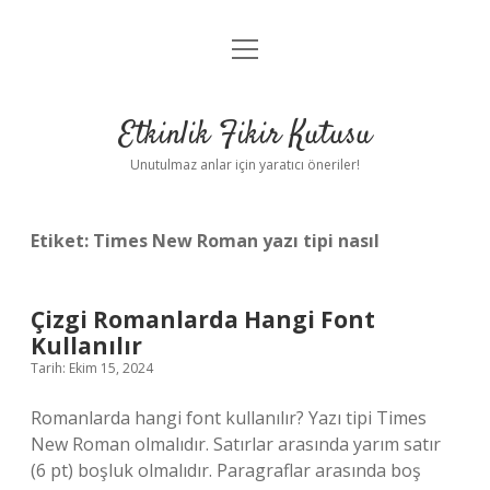
menüyü
Anasayfa
aç
Gizlilik Politikası
Etkinlik Fikir Kutusu
Yasal Uyarı
Unutulmaz anlar için yaratıcı öneriler!
Hakkımızda
Etiket:
Times New Roman yazı tipi nasıl
Çizgi Romanlarda Hangi Font
Kullanılır
Tarih: Ekim 15, 2024
Romanlarda hangi font kullanılır? Yazı tipi Times
New Roman olmalıdır. Satırlar arasında yarım satır
(6 pt) boşluk olmalıdır. Paragraflar arasında boş