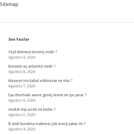
Sitemap
Sidebar
Son Yazılar
Yeşil kelimesi türemiş midir ?
Ağustos 9, 2026
Kuvvetin eş anlamlısı nedir ?
Ağustos 8, 2026
Mazeret izni kabul edilmezse ne olur ?
Ağustos 7, 2026
Eau thermale avene güneş kremi ne işe yarar ?
Ağustos 6, 2026
Avukat staj ücreti ne kadar ?
Ağustos 5, 2026
B sınıfı kurutma makinesi çok enerji yakar mı ?
Ağustos 4, 2026