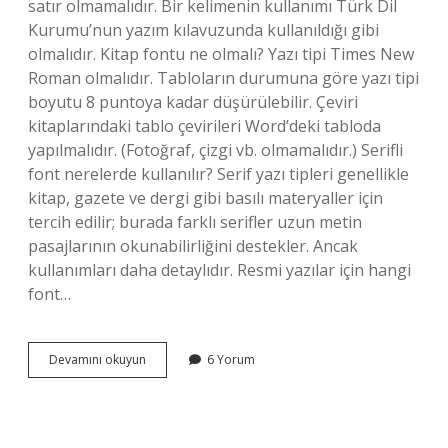
satır olmamalıdır. Bir kelimenin kullanımı Türk Dil
Kurumu’nun yazım kılavuzunda kullanıldığı gibi
olmalıdır. Kitap fontu ne olmalı? Yazı tipi Times New
Roman olmalıdır. Tabloların durumuna göre yazı tipi
boyutu 8 puntoya kadar düşürülebilir. Çeviri
kitaplarındaki tablo çevirileri Word’deki tabloda
yapılmalıdır. (Fotoğraf, çizgi vb. olmamalıdır.) Serifli
font nerelerde kullanılır? Serif yazı tipleri genellikle
kitap, gazete ve dergi gibi basılı materyaller için
tercih edilir; burada farklı serifler uzun metin
pasajlarının okunabilirliğini destekler. Ancak
kullanımları daha detaylıdır. Resmi yazılar için hangi
font…
Çizgi
Devamını okuyun
6 Yorum
Romanlarda
Hangi
Font
Kullanılır