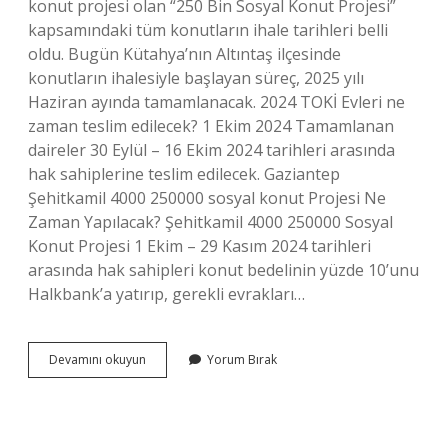
konut projesi olan “250 Bin Sosyal Konut Projesi”
kapsamındaki tüm konutların ihale tarihleri ​​belli
oldu. Bugün Kütahya’nın Altıntaş ilçesinde
konutların ihalesiyle başlayan süreç, 2025 yılı
Haziran ayında tamamlanacak. 2024 TOKİ Evleri ne
zaman teslim edilecek? 1 Ekim 2024 Tamamlanan
daireler 30 Eylül – 16 Ekim 2024 tarihleri ​​arasında
hak sahiplerine teslim edilecek. Gaziantep
Şehitkamil 4000 250000 sosyal konut Projesi Ne
Zaman Yapılacak? Şehitkamil 4000 250000 Sosyal
Konut Projesi 1 Ekim – 29 Kasım 2024 tarihleri ​​
arasında hak sahipleri konut bedelinin yüzde 10’unu
Halkbank’a yatırıp, gerekli evrakları…
Toki̇
Devamını okuyun
Yorum Bırak
250000
Konut
Projesi
Ne