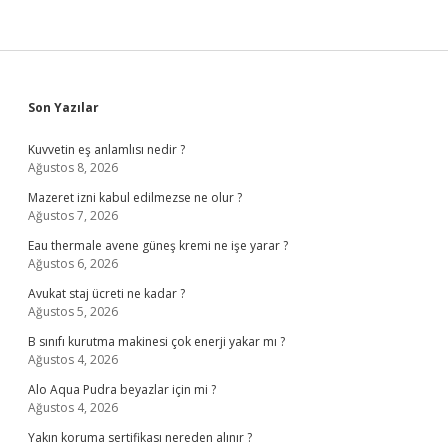
Edilecek
Sidebar
Son Yazılar
Kuvvetin eş anlamlısı nedir ?
Ağustos 8, 2026
Mazeret izni kabul edilmezse ne olur ?
Ağustos 7, 2026
Eau thermale avene güneş kremi ne işe yarar ?
Ağustos 6, 2026
Avukat staj ücreti ne kadar ?
Ağustos 5, 2026
B sınıfı kurutma makinesi çok enerji yakar mı ?
Ağustos 4, 2026
Alo Aqua Pudra beyazlar için mi ?
Ağustos 4, 2026
Yakın koruma sertifikası nereden alınır ?