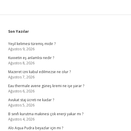
Sidebar
Son Yazılar
Yeşil kelimesi türemiş midir ?
Ağustos 9, 2026
Kuvvetin eş anlamlısı nedir ?
Ağustos 8, 2026
Mazeret izni kabul edilmezse ne olur ?
Ağustos 7, 2026
Eau thermale avene güneş kremi ne işe yarar ?
Ağustos 6, 2026
Avukat staj ücreti ne kadar ?
Ağustos 5, 2026
B sınıfı kurutma makinesi çok enerji yakar mı ?
Ağustos 4, 2026
Alo Aqua Pudra beyazlar için mi ?