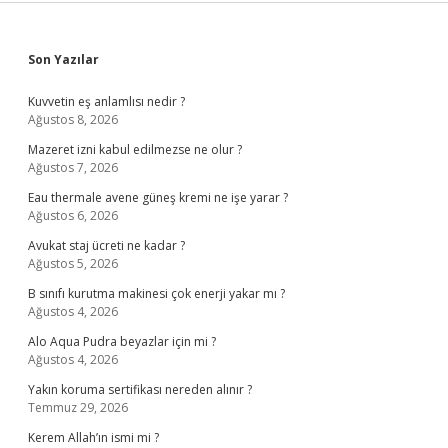
Sidebar
Son Yazılar
Kuvvetin eş anlamlısı nedir ?
Ağustos 8, 2026
Mazeret izni kabul edilmezse ne olur ?
Ağustos 7, 2026
Eau thermale avene güneş kremi ne işe yarar ?
Ağustos 6, 2026
Avukat staj ücreti ne kadar ?
Ağustos 5, 2026
B sınıfı kurutma makinesi çok enerji yakar mı ?
Ağustos 4, 2026
Alo Aqua Pudra beyazlar için mi ?
Ağustos 4, 2026
Yakın koruma sertifikası nereden alınır ?
Temmuz 29, 2026
Kerem Allah’ın ismi mi ?