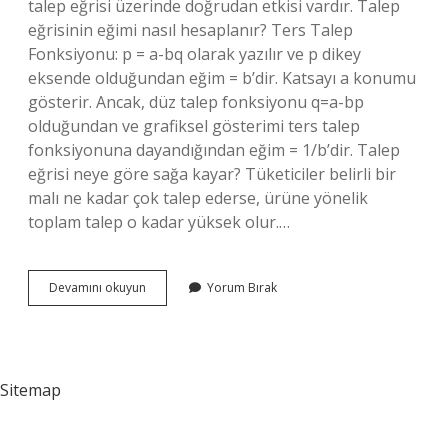
talep eğrisi üzerinde doğrudan etkisi vardır. Talep
eğrisinin eğimi nasıl hesaplanır? Ters Talep
Fonksiyonu: p = a-bq olarak yazılır ve p dikey
eksende olduğundan eğim = b’dir. Katsayı a konumu
gösterir. Ancak, düz talep fonksiyonu q=a-bp
olduğundan ve grafiksel gösterimi ters talep
fonksiyonuna dayandığından eğim = 1/b’dir. Talep
eğrisi neye göre sağa kayar? Tüketiciler belirli bir
malı ne kadar çok talep ederse, ürüne yönelik
toplam talep o kadar yüksek olur.…
Talep
Devamını okuyun
Yorum Bırak
Eğrisi
Nasıl
Çizilir
Sitemap