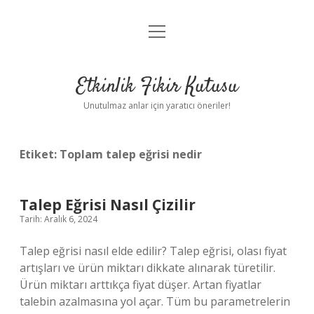
menüyü
Anasayfa
aç
Gizlilik Politikası
Etkinlik Fikir Kutusu
Yasal Uyarı
Unutulmaz anlar için yaratıcı öneriler!
Hakkımızda
Etiket:
Toplam talep eğrisi nedir
Talep Eğrisi Nasıl Çizilir
Tarih: Aralık 6, 2024
Talep eğrisi nasıl elde edilir? Talep eğrisi, olası fiyat
artışları ve ürün miktarı dikkate alınarak türetilir.
Ürün miktarı arttıkça fiyat düşer. Artan fiyatlar
talebin azalmasına yol açar. Tüm bu parametrelerin