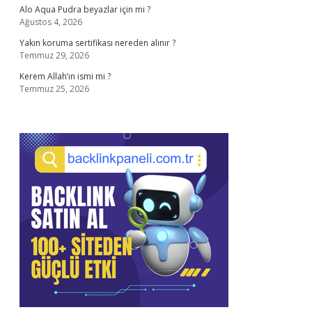
Alo Aqua Pudra beyazlar için mi ?
Ağustos 4, 2026
Yakın koruma sertifikası nereden alınır ?
Temmuz 29, 2026
Kerem Allah’ın ismi mi ?
Temmuz 25, 2026