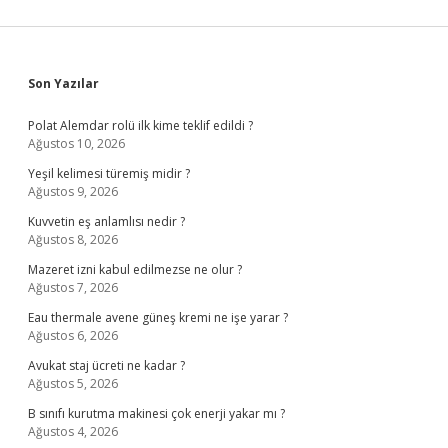
Sidebar
Son Yazılar
Polat Alemdar rolü ilk kime teklif edildi ?
Ağustos 10, 2026
Yeşil kelimesi türemiş midir ?
Ağustos 9, 2026
Kuvvetin eş anlamlısı nedir ?
Ağustos 8, 2026
Mazeret izni kabul edilmezse ne olur ?
Ağustos 7, 2026
Eau thermale avene güneş kremi ne işe yarar ?
Ağustos 6, 2026
Avukat staj ücreti ne kadar ?
Ağustos 5, 2026
B sınıfı kurutma makinesi çok enerji yakar mı ?
Ağustos 4, 2026